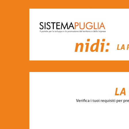
nidi:
LA 
LA
Verifica i tuoi requisiti per