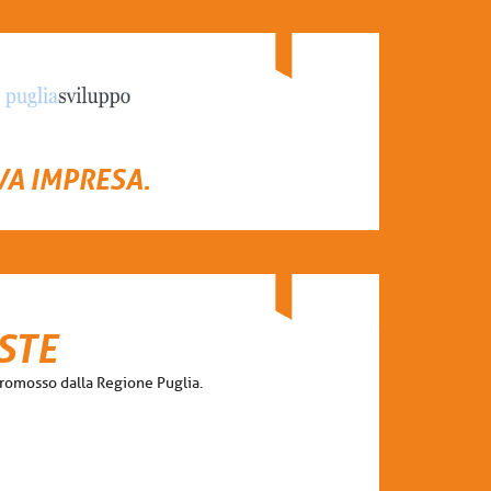
VA IMPRESA.
STE
promosso dalla Regione Puglia.